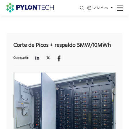
LATAM-es
Corte de Picos + respaldo 5MW/10MWh
Compartir: