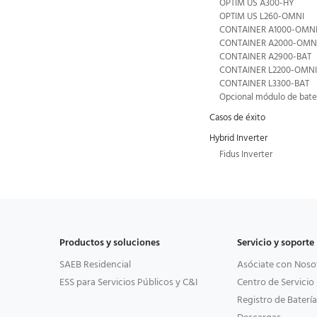
OPTIM US A300-HY
OPTIM US L260-OMNI
CONTAINER A1000-OMN
CONTAINER A2000-OMN
CONTAINER A2900-BAT
CONTAINER L2200-OMN
CONTAINER L3300-BAT
Opcional módulo de bate
Casos de éxito
Hybrid Inverter
Fidus Inverter
Productos y soluciones
Servicio y soporte
SAEB Residencial
Asóciate con Noso
ESS para Servicios Públicos y C&I
Centro de Servicio
Registro de Batería