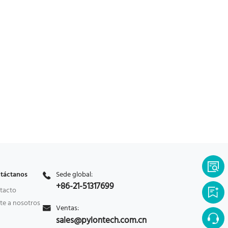
táctanos
Sede global:
+86-21-51317699
tacto
te a nosotros
Ventas:
sales@pylontech.com.cn