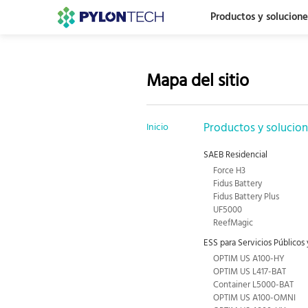
Productos y solucione
Mapa del sitio
Productos y solucio
Inicio
SAEB Residencial
Force H3
Fidus Battery
Fidus Battery Plus
UF5000
ReefMagic
ESS para Servicios Públicos
OPTIM US A100-HY
OPTIM US L417-BAT
Container L5000-BAT
OPTIM US A100-OMNI