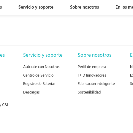
s
Servicio y soporte
Sobre nosotros
En los m
nes
Servicio y soporte
Sobre nosotros
E
Asóciate con Nosotros
Perfil de empresa
N
Centro de Servicio
I + D Innovadores
E
Registro de Baterías
Fabricación inteligente
S
Descargas
Sostenibilidad
 y C&I