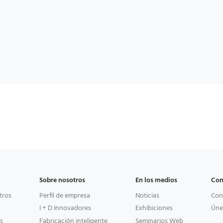
Sobre nosotros
En los medios
Con
tros
Perfil de empresa
Noticias
Con
I + D Innovadores
Exhibiciones
Úne
s
Fabricación inteligente
Seminarios Web