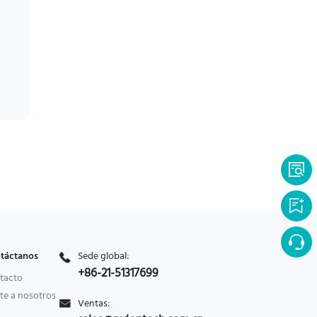
táctanos
Sede global:
+86-21-51317699
tacto
te a nosotros
Ventas: