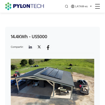
LATAM-es
14.4KWh - US5000
Compartir: