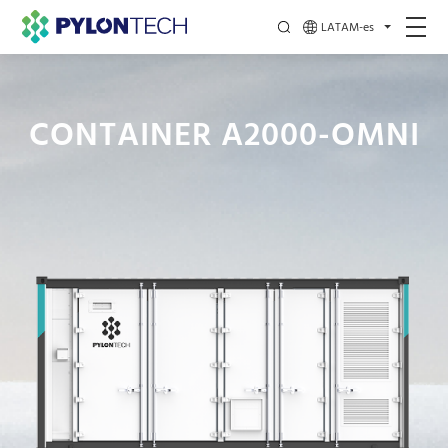
LATAM-es
CONTAINER A2000-OMNI