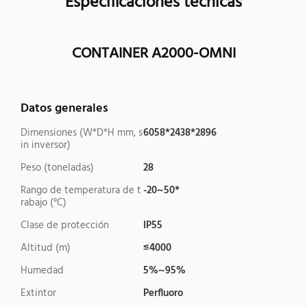
Especificaciones técnicas
CONTAINER A2000-OMNI
Datos generales
Dimensiones (W*D*H mm, s
6058*2438*2896
in inversor)
Peso (toneladas)
28
Rango de temperatura de t
-20~50*
rabajo (°C)
Clase de protección
IP55
Altitud (m)
≤4000
Humedad
5%~95%
Extintor
Perﬂuoro