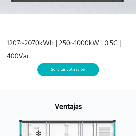
1207~2070kWh | 250~1000kW |
0.5C |
400Vac
Solicitar cotización
Ventajas