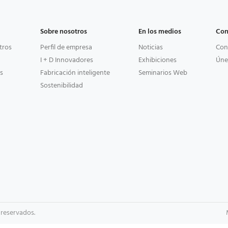
Sobre nosotros
En los medios
Con
tros
Perfil de empresa
Noticias
Con
I + D Innovadores
Exhibiciones
Úne
s
Fabricación inteligente
Seminarios Web
Sostenibilidad
 reservados.