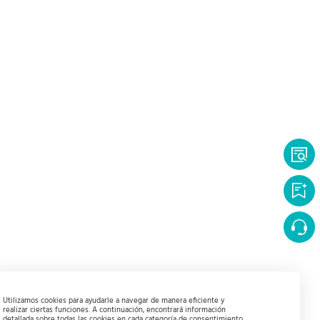
Utilizamos cookies para ayudarle a navegar de manera eficiente y
realizar ciertas funciones. A continuación, encontrará información
detallada sobre todas las cookies en cada categoría de consentimiento.