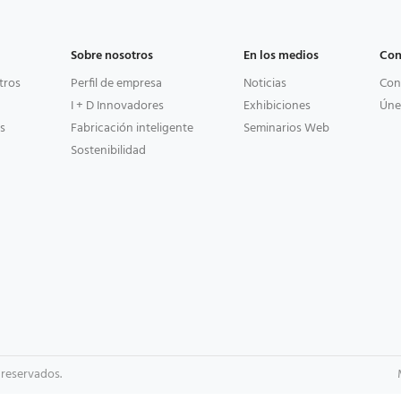
Sobre nosotros
En los medios
Con
tros
Perfil de empresa
Noticias
Con
I + D Innovadores
Exhibiciones
Úne
s
Fabricación inteligente
Seminarios Web
Sostenibilidad
 reservados.