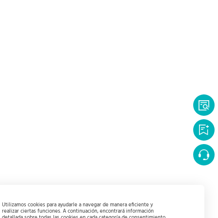
Utilizamos cookies para ayudarle a navegar de manera eficiente y
realizar ciertas funciones. A continuación, encontrará información
detallada sobre todas las cookies en cada categoría de consentimiento.