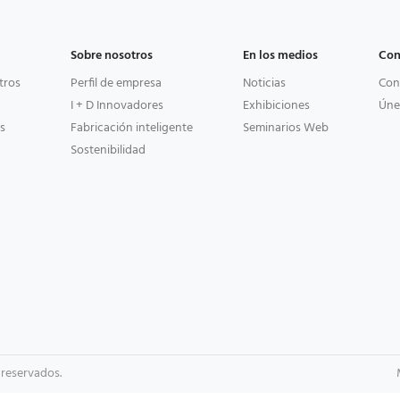
Sobre nosotros
En los medios
Con
tros
Perfil de empresa
Noticias
Con
I + D Innovadores
Exhibiciones
Úne
s
Fabricación inteligente
Seminarios Web
Sostenibilidad
 reservados.