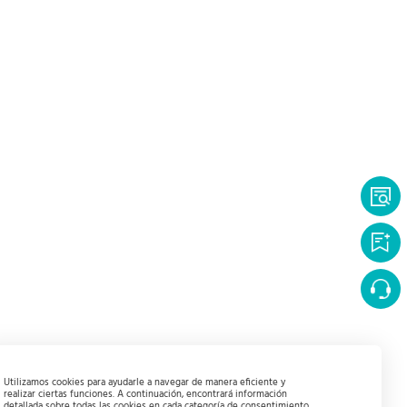
Utilizamos cookies para ayudarle a navegar de manera eficiente y
realizar ciertas funciones. A continuación, encontrará información
detallada sobre todas las cookies en cada categoría de consentimiento.