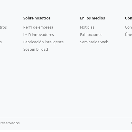
Sobre nosotros
En los medios
Con
tros
Perfil de empresa
Noticias
Con
I + D Innovadores
Exhibiciones
Úne
s
Fabricación inteligente
Seminarios Web
Sostenibilidad
 reservados.