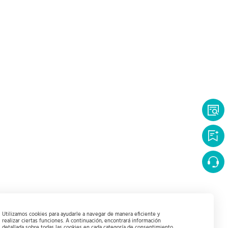
Utilizamos cookies para ayudarle a navegar de manera eficiente y
realizar ciertas funciones. A continuación, encontrará información
detallada sobre todas las cookies en cada categoría de consentimiento.